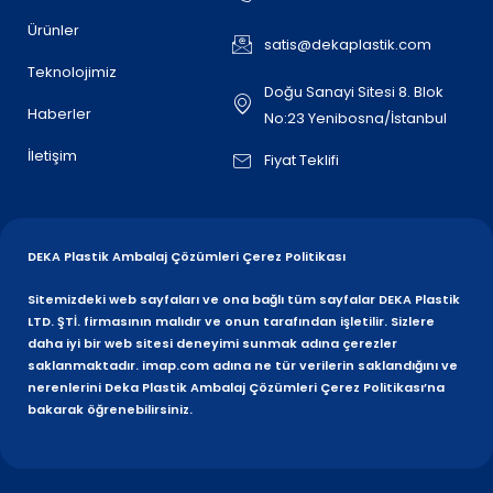
Ürünler
satis@dekaplastik.com
Teknolojimiz
Doğu Sanayi Sitesi 8. Blok
Haberler
No:23 Yenibosna/İstanbul
İletişim
Fiyat Teklifi
DEKA Plastik Ambalaj Çözümleri Çerez Politikası
Sitemizdeki web sayfaları ve ona bağlı tüm sayfalar DEKA Plastik
LTD. ŞTİ. firmasının malıdır ve onun tarafından işletilir. Sizlere
daha iyi bir web sitesi deneyimi sunmak adına çerezler
saklanmaktadır. imap.com adına ne tür verilerin saklandığını ve
nerenlerini Deka Plastik Ambalaj Çözümleri Çerez Politikası’na
bakarak öğrenebilirsiniz.