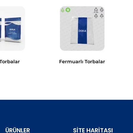
i Torbalar
Fermuarlı Torbalar
ÜRÜNLER
SITE HARITASI