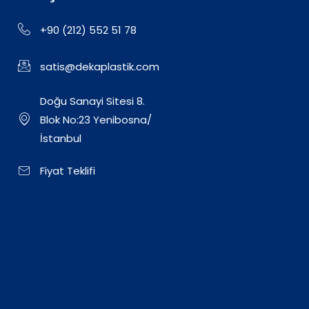
+90 (212) 552 51 78
satis@dekaplastik.com
Doğu Sanayi Sitesi 8.
Blok No:23 Yenibosna/
İstanbul
Fiyat Teklifi