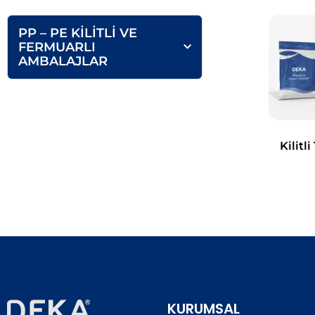
PP – PE KİLİTLİ VE
FERMUARLI
AMBALAJLAR
Kilitl
KURUMSAL