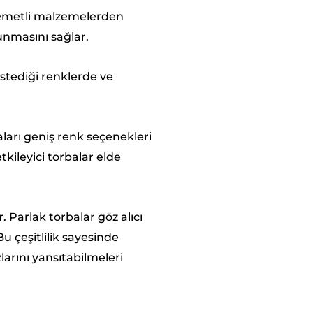
vemetli malzemelerden
unmasını sağlar.
 istediği renklerde ve
aları geniş renk seçenekleri
tkileyici torbalar elde
 Parlak torbalar göz alıcı
 çeşitlilik sayesinde
larını yansıtabilmeleri