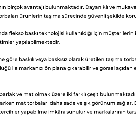
nın birçok avantajı bulunmaktadır. Dayanıklı ve muka
orbaları ürünlerin taşıma sürecinde güvenli şekilde kor
da flekso baskı teknolojisi kullanıldığı için müşterilerin
timler yapılabilmektedir.
ne göre baskılı veya baskısız olarak üretilen taşıma torb
üğü ile markanızı ön plana çıkarabilir ve görsel açıdan e
parlak ve mat olmak üzere iki farklı çeşit bulunmaktadır.
rken mat torbaları daha sade ve şık görünüm sağlar. Bu
 tercihler yapabilme imkânı sunulur ve markalarının tarz