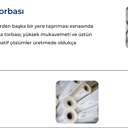
orbası
erden başka bir yere taşınması esnasında
ma torbası; yüksek mukavemeti ve üstün
ternatif çözümler üretmede oldukça