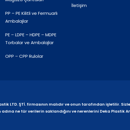
İletişim
PP – PE Kilitli ve Fermuarlı
Ambalajlar
PE – LDPE – HDPE – MDPE
Torbalar ve Ambalajlar
OPP – CPP Rulolar
k LTD. ŞTİ. firmasının malıdır ve onun tarafından işletilir. Sizle
ına ne tür verilerin saklandığını ve nerenlerini Deka Plastik 