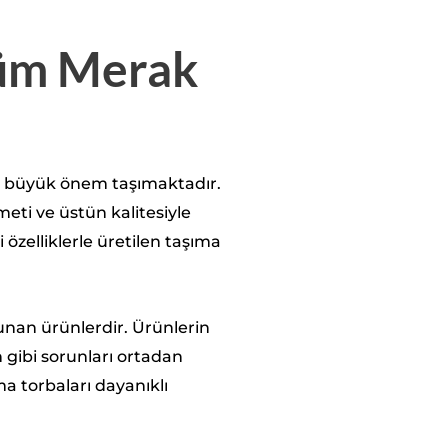
Tüm Merak
e büyük önem taşımaktadır.
eti ve üstün kalitesiyle
 özelliklerle üretilen taşıma
unan ürünlerdir. Ürünlerin
 gibi sorunları ortadan
ma torbaları dayanıklı