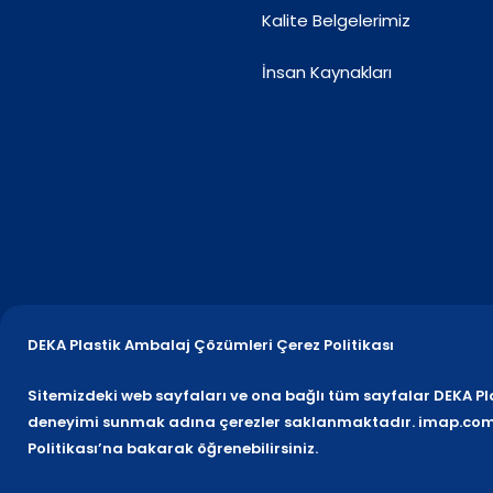
Kalite Belgelerimiz
İnsan Kaynakları
DEKA Plastik Ambalaj Çözümleri Çerez Politikası
Sitemizdeki web sayfaları ve ona bağlı tüm sayfalar DEKA Plasti
deneyimi sunmak adına çerezler saklanmaktadır. imap.com ad
Politikası’na bakarak öğrenebilirsiniz.