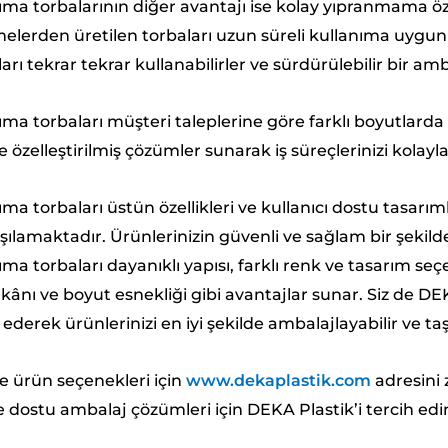
ma torbalarının diğer avantajı ise kolay yıpranmama öze
elerden üretilen torbaları uzun süreli kullanıma uygun 
ları tekrar tekrar kullanabilirler ve sürdürülebilir bir a
ma torbaları müşteri taleplerine göre farklı boyutlarda ü
e özelleştirilmiş çözümler sunarak iş süreçlerinizi kolaylaş
ma torbaları üstün özellikleri ve kullanıcı dostu tasarım
rşılamaktadır. Ürünlerinizin güvenli ve sağlam bir şekil
ma torbaları dayanıklı yapısı, farklı renk ve tasarım seç
kânı ve boyut esnekliği gibi avantajlar sunar. Siz de DE
 ederek ürünlerinizi en iyi şekilde ambalajlayabilir ve taşı
ve ürün seçenekleri için
www.dekaplastik.com
adresini z
e dostu ambalaj çözümleri için DEKA Plastik’i tercih edi