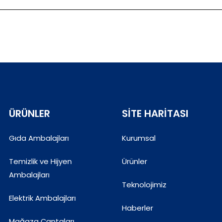
ÜRÜNLER
SITE HARITASI
Gıda Ambalajları
Kurumsal
Temizlik ve Hijyen
Ürünler
Ambalajları
Teknolojimiz
Elektrik Ambalajları
Haberler
Mağaza Çantaları