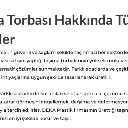
a Torbası Hakkında 
ler
erin güvenli ve sağlam şekilde taşınması her sektörd
ası satışını yaptığı taşıma torbalarının yüksek mukavem
ernatif çözümler sunmaktadır. Farklı ebatlarda ve çeşitli
 ihtiyaçlarına uygun şekilde tasarlanarak üretilir.
 farklı sektörlerde kullanılan ve etkin ambalaj çözümü s
nda zarar görmesini engellemek, dağılma ve deformasyon
a tercih edilirler. DEKA Plastik firmasının ürettiği taşı
nizi en iyi şekilde korur ve taşır.