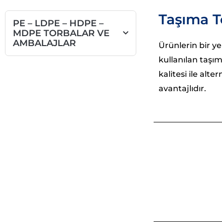
Taşıma T
PE – LDPE – HDPE –
MDPE TORBALAR VE
AMBALAJLAR
Ürünlerin bir y
kullanılan taşı
kalitesi ile al
avantajlıdır.