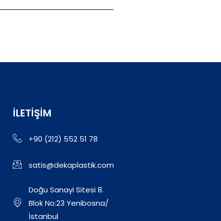
İLETIŞIM
+90 (212) 552 51 78
satis@dekaplastik.com
Doğu Sanayi Sitesi 8.
Blok No:23 Yenibosna/
İstanbul