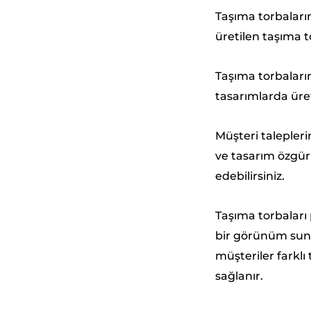
Taşıma torbaları
üretilen taşıma t
Taşıma torbaların
tasarımlarda üre
Müşteri talepleri
ve tasarım özgürl
edebilirsiniz.
Taşıma torbaları 
bir görünüm suna
müşteriler farklı
sağlanır.