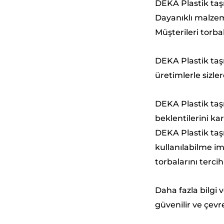
DEKA Plastik taşı
Dayanıklı malzem
Müşterileri torba
DEKA Plastik taşı
üretimlerle sizler
DEKA Plastik taşı
beklentilerini ka
DEKA Plastik taşı
kullanılabilme im
torbalarını tercih
Daha fazla bilgi 
güvenilir ve çevr