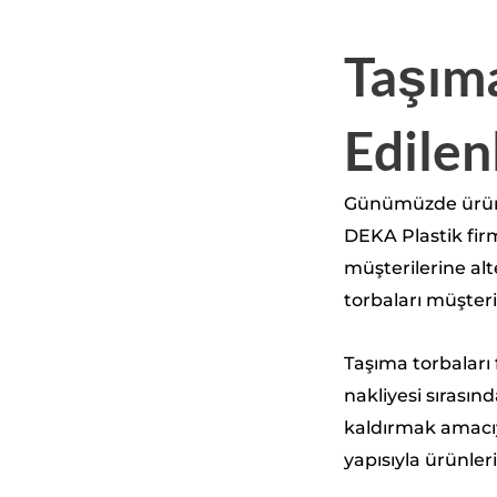
Taşım
Edilen
Günümüzde ürünl
DEKA Plastik firm
müşterilerine alt
torbaları müşteri
Taşıma torbaları
nakliyesi sırası
kaldırmak amacıyl
yapısıyla ürünleri