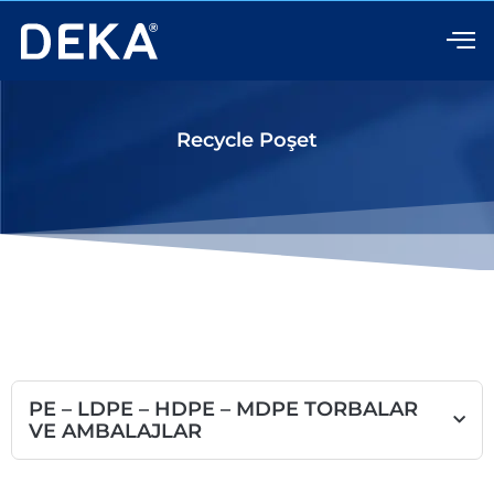
İçeriğe
atla
Recycle Poşet
PE – LDPE – HDPE – MDPE TORBALAR
VE AMBALAJLAR