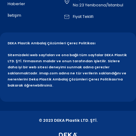
Haberler
No:23 Yenibosna/İstanbul
İletişim
Fiyat Teklifi
DEKA Plastik Ambalaj Çözümleri Çerez Politikası
Sitemizdeki web sayfaları ve ona bağlı tüm sayfalar DEKA Plastik
LTD. ŞTİ. firmasının malıdır ve onun tarafından işletilir. Sizlere
daha iyi bir web sitesi deneyimi sunmak adına çerezler
saklanmaktadır. imap.com adına ne tür verilerin saklandığını ve
nerenlerini Deka Plastik Ambalaj Çözümleri Çerez Politikası’na
bakarak öğrenebilirsiniz.
© 2023 DEKA Plastik LTD. ŞTİ.