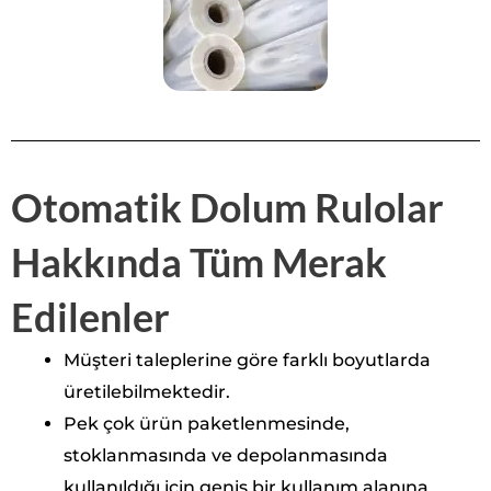
Otomatik Dolum Rulolar
Hakkında Tüm Merak
Edilenler
Müşteri taleplerine göre farklı boyutlarda
üretilebilmektedir.
Pek çok ürün paketlenmesinde,
stoklanmasında ve depolanmasında
kullanıldığı için geniş bir kullanım alanına