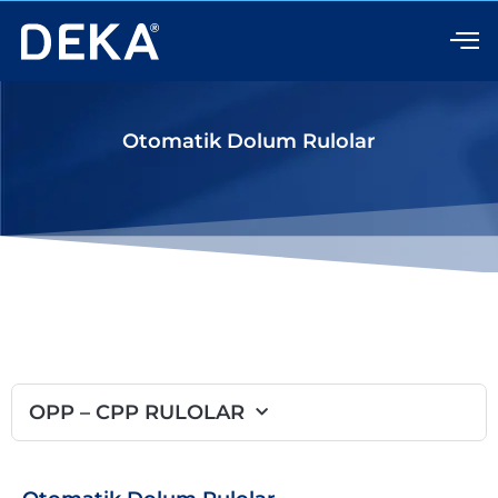
İçeriğe
atla
Otomatik Dolum Rulolar
OPP – CPP RULOLAR