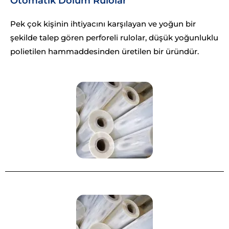
Otomatik Dolum Rulolar
Pek çok kişinin ihtiyacını karşılayan ve yoğun bir
şekilde talep gören perforeli rulolar, düşük yoğunluklu
polietilen hammaddesinden üretilen bir üründür.