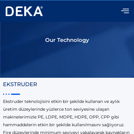
Skip
to
content
Our Technology
EKSTRUDER
Ekstruder teknolojisini etkin bir şekilde kullanan ve aylık
üretim düzeylerinde yüzlerce ton seviyesine ulaşan
makinelerimizle PE, LDPE, MDPE, HDPE, OPP, CPP gibi
hammaddelerin etkin bir şekilde kullanılmasını sağlıyoruz.
Fire düzeylerinde minimum seviyeyi yakalayarak kaynakların