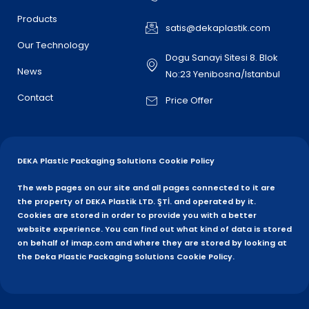
Products
satis@dekaplastik.com
Our Technology
Dogu Sanayi Sitesi 8. Blok
News
No:23 Yenibosna/Istanbul
Contact
Price Offer
DEKA Plastic Packaging Solutions Cookie Policy
The web pages on our site and all pages connected to it are
the property of DEKA Plastik LTD. ŞTİ. and operated by it.
Cookies are stored in order to provide you with a better
website experience. You can find out what kind of data is stored
on behalf of imap.com and where they are stored by looking at
the Deka Plastic Packaging Solutions Cookie Policy.