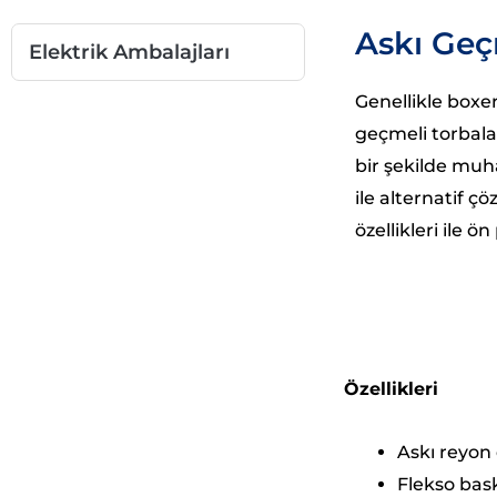
Askı Geç
Elektrik Ambalajları
Genellikle boxer
geçmeli torbalar
bir şekilde muh
ile alternatif 
özellikleri ile ö
Özellikleri
Askı reyon 
Flekso bas