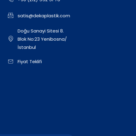
satis@dekaplastik.com
Doğu Sanayi Sitesi 8.
Blok No:23 Yenibosna/
İstanbul
Fiyat Teklifi