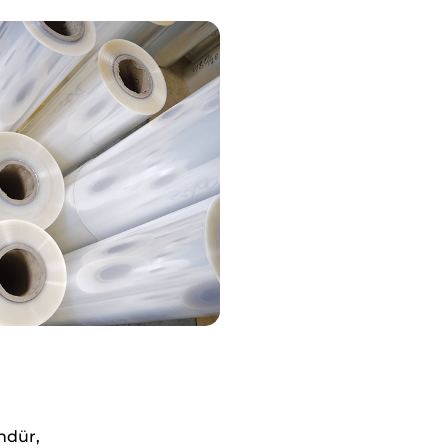
ndür,