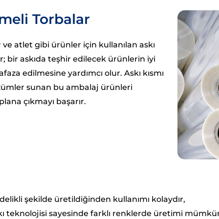
meli Torbalar
 ve atlet gibi ürünler için kullanılan askı
; bir askıda teşhir edilecek ürünlerin iyi
afaza edilmesine yardımcı olur. Askı kısmı
çözümler sunan bu ambalaj ürünleri
n plana çıkmayı başarır.
delikli şekilde üretildiğinden kullanımı kolaydır,
kı teknolojisi sayesinde farklı renklerde üretimi mümkü