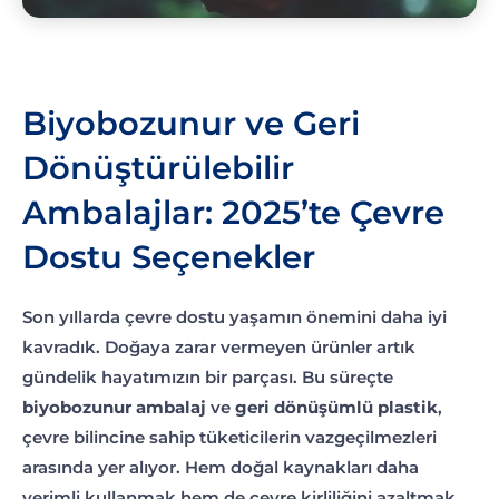
Biyobozunur ve Geri
Dönüştürülebilir
Ambalajlar: 2025’te Çevre
Dostu Seçenekler
Son yıllarda çevre dostu yaşamın önemini daha iyi
kavradık. Doğaya zarar vermeyen ürünler artık
gündelik hayatımızın bir parçası. Bu süreçte
biyobozunur ambalaj
ve
geri dönüşümlü plastik
,
çevre bilincine sahip tüketicilerin vazgeçilmezleri
arasında yer alıyor. Hem doğal kaynakları daha
verimli kullanmak hem de çevre kirliliğini azaltmak