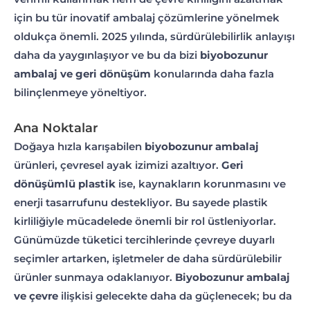
için bu tür inovatif ambalaj çözümlerine yönelmek
oldukça önemli. 2025 yılında, sürdürülebilirlik anlayışı
daha da yaygınlaşıyor ve bu da bizi
biyobozunur
ambalaj ve geri dönüşüm
konularında daha fazla
bilinçlenmeye yöneltiyor.
Ana Noktalar
Doğaya hızla karışabilen
biyobozunur ambalaj
ürünleri, çevresel ayak izimizi azaltıyor.
Geri
dönüşümlü plastik
ise, kaynakların korunmasını ve
enerji tasarrufunu destekliyor. Bu sayede plastik
kirliliğiyle mücadelede önemli bir rol üstleniyorlar.
Günümüzde tüketici tercihlerinde çevreye duyarlı
seçimler artarken, işletmeler de daha sürdürülebilir
ürünler sunmaya odaklanıyor.
Biyobozunur ambalaj
ve çevre
ilişkisi gelecekte daha da güçlenecek; bu da