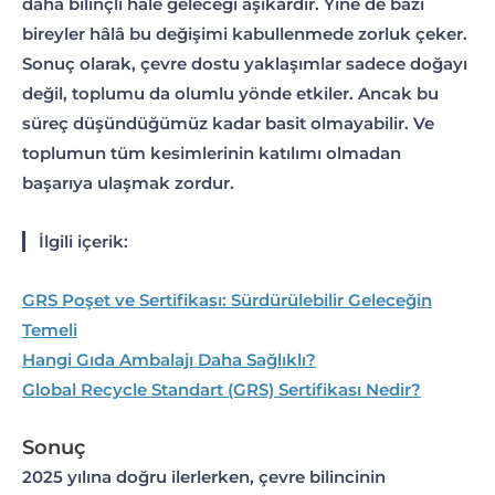
daha bilinçli hale geleceği aşikardır. Yine de bazı
bireyler hâlâ bu değişimi kabullenmede zorluk çeker.
Sonuç olarak, çevre dostu yaklaşımlar sadece doğayı
değil, toplumu da olumlu yönde etkiler. Ancak bu
süreç düşündüğümüz kadar basit olmayabilir. Ve
toplumun tüm kesimlerinin katılımı olmadan
başarıya ulaşmak zordur.
İlgili içerik:
GRS Poşet ve Sertifikası: Sürdürülebilir Geleceğin
Temeli
Hangi Gıda Ambalajı Daha Sağlıklı?
Global Recycle Standart (GRS) Sertifikası Nedir?
Sonuç
2025 yılına doğru ilerlerken, çevre bilincinin