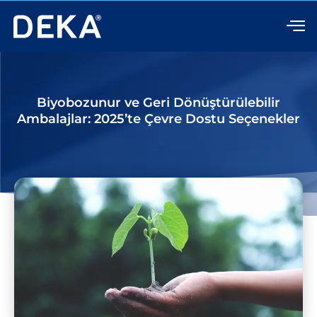
İçeriğe
atla
Biyobozunur ve Geri Dönüştürülebilir
Ambalajlar: 2025’te Çevre Dostu Seçenekler