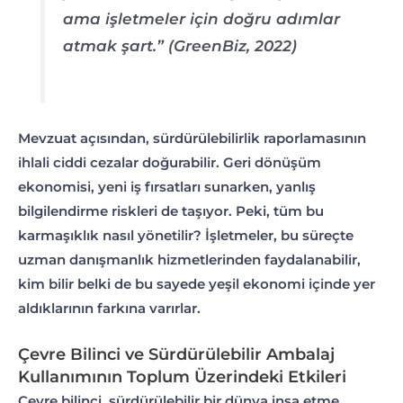
ama işletmeler için doğru adımlar
atmak şart.” (GreenBiz, 2022)
Mevzuat açısından, sürdürülebilirlik raporlamasının
ihlali ciddi cezalar doğurabilir. Geri dönüşüm
ekonomisi, yeni iş fırsatları sunarken, yanlış
bilgilendirme riskleri de taşıyor. Peki, tüm bu
karmaşıklık nasıl yönetilir? İşletmeler, bu süreçte
uzman danışmanlık hizmetlerinden faydalanabilir,
kim bilir belki de bu sayede yeşil ekonomi içinde yer
aldıklarının farkına varırlar.
Çevre Bilinci ve Sürdürülebilir Ambalaj
Kullanımının Toplum Üzerindeki Etkileri
Çevre bilinci, sürdürülebilir bir dünya inşa etme