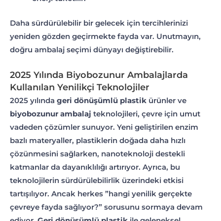
Daha sürdürülebilir bir gelecek için tercihlerinizi
yeniden gözden geçirmekte fayda var. Unutmayın,
doğru ambalaj seçimi dünyayı değiştirebilir.
2025 Yılında Biyobozunur Ambalajlarda
Kullanılan Yenilikçi Teknolojiler
2025 yılında
geri dönüşümlü plastik
ürünler ve
biyobozunur ambalaj
teknolojileri, çevre için umut
vadeden çözümler sunuyor. Yeni geliştirilen enzim
bazlı materyaller, plastiklerin doğada daha hızlı
çözünmesini sağlarken, nanoteknoloji destekli
katmanlar da dayanıklılığı artırıyor. Ayrıca, bu
teknolojilerin sürdürülebilirlik üzerindeki etkisi
tartışılıyor. Ancak herkes ”hangi yenilik gerçekte
çevreye fayda sağlıyor?” sorusunu sormaya devam
ediyor.
Geri dönüşümlü plastik
ile geleneksel