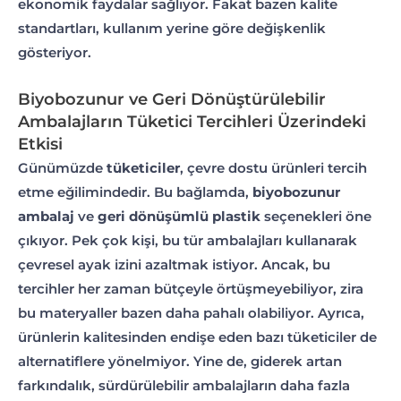
ekonomik faydalar sağlıyor. Fakat bazen kalite
standartları, kullanım yerine göre değişkenlik
gösteriyor.
Biyobozunur ve Geri Dönüştürülebilir
Ambalajların Tüketici Tercihleri Üzerindeki
Etkisi
Günümüzde
tüketiciler
, çevre dostu ürünleri tercih
etme eğilimindedir. Bu bağlamda,
biyobozunur
ambalaj
ve
geri dönüşümlü plastik
seçenekleri öne
çıkıyor. Pek çok kişi, bu tür ambalajları kullanarak
çevresel ayak izini azaltmak istiyor. Ancak, bu
tercihler her zaman bütçeyle örtüşmeyebiliyor, zira
bu materyaller bazen daha pahalı olabiliyor. Ayrıca,
ürünlerin kalitesinden endişe eden bazı tüketiciler de
alternatiflere yönelmiyor. Yine de, giderek artan
farkındalık, sürdürülebilir ambalajların daha fazla