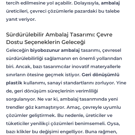
tercih edilmesine yol açabilir. Dolayısıyla,
ambalaj
üreticileri, çevreci çözümlerle pazardaki bu talebe
yanıt veriyor.
Sürdürülebilir Ambalaj Tasarımı: Çevre
Dostu Seçeneklerin Geleceği
Geleceğin
biyobozunur ambalaj
tasarımı, çevresel
sürdürülebilirliği sağlamanın en önemli yollarından
biri. Ancak, bazı tasarımcılar inovatif materyallerle
sınırların ötesine geçmek istiyor.
Geri dönüşümlü
plastik
kullanımı, sanayi standartlarını zorluyor. Yine
de, geri dönüşüm süreçlerinin verimliliği
sorgulanıyor. Ne var ki, ambalaj tasarımında yeni
trendler göz kamaştırıyor. Amaç, çevreyle uyumlu
çözümler geliştirmek. Bu nedenle, üreticiler ve
tüketiciler yenilikçi çözümleri benimsemeli. Oysa,
bazı klikler bu değişimi engelliyor. Buna rağmen,