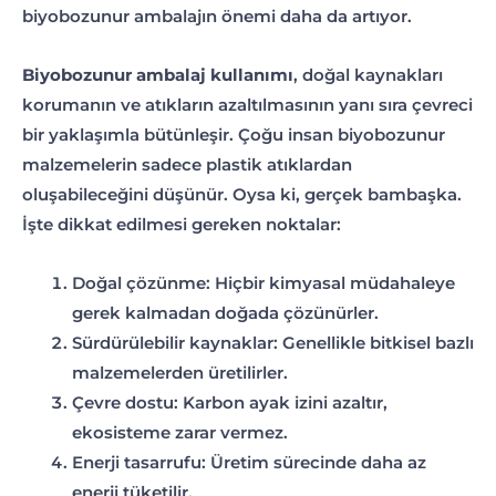
biyobozunur ambalajın önemi daha da artıyor.
Biyobozunur ambalaj kullanımı
, doğal kaynakları
korumanın ve atıkların azaltılmasının yanı sıra çevreci
bir yaklaşımla bütünleşir. Çoğu insan biyobozunur
malzemelerin sadece plastik atıklardan
oluşabileceğini düşünür. Oysa ki, gerçek bambaşka.
İşte dikkat edilmesi gereken noktalar:
Doğal çözünme: Hiçbir kimyasal müdahaleye
gerek kalmadan doğada çözünürler.
Sürdürülebilir kaynaklar: Genellikle bitkisel bazlı
malzemelerden üretilirler.
Çevre dostu: Karbon ayak izini azaltır,
ekosisteme zarar vermez.
Enerji tasarrufu: Üretim sürecinde daha az
enerji tüketilir.